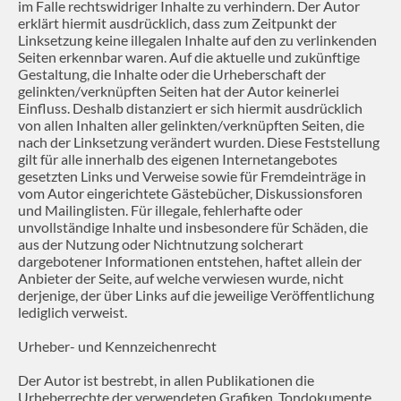
im Falle rechtswidriger Inhalte zu verhindern. Der Autor
erklärt hiermit ausdrücklich, dass zum Zeitpunkt der
Linksetzung keine illegalen Inhalte auf den zu verlinkenden
Seiten erkennbar waren. Auf die aktuelle und zukünftige
Gestaltung, die Inhalte oder die Urheberschaft der
gelinkten/verknüpften Seiten hat der Autor keinerlei
Einfluss. Deshalb distanziert er sich hiermit ausdrücklich
von allen Inhalten aller gelinkten/verknüpften Seiten, die
nach der Linksetzung verändert wurden. Diese Feststellung
gilt für alle innerhalb des eigenen Internetangebotes
gesetzten Links und Verweise sowie für Fremdeinträge in
vom Autor eingerichtete Gästebücher, Diskussionsforen
und Mailinglisten. Für illegale, fehlerhafte oder
unvollständige Inhalte und insbesondere für Schäden, die
aus der Nutzung oder Nichtnutzung solcherart
dargebotener Informationen entstehen, haftet allein der
Anbieter der Seite, auf welche verwiesen wurde, nicht
derjenige, der über Links auf die jeweilige Veröffentlichung
lediglich verweist.
Urheber- und Kennzeichenrecht
Der Autor ist bestrebt, in allen Publikationen die
Urheberrechte der verwendeten Grafiken, Tondokumente,