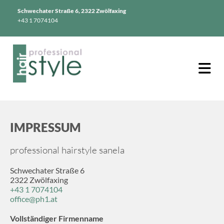
Schwechater Straße 6, 2322 Zwölfaxing
+43 1 7074104
IMPRESSUM
professional hairstyle sanela
Schwechater Straße 6
2322 Zwölfaxing
+43 1 7074104
office@ph1.at
Vollständiger Firmenname