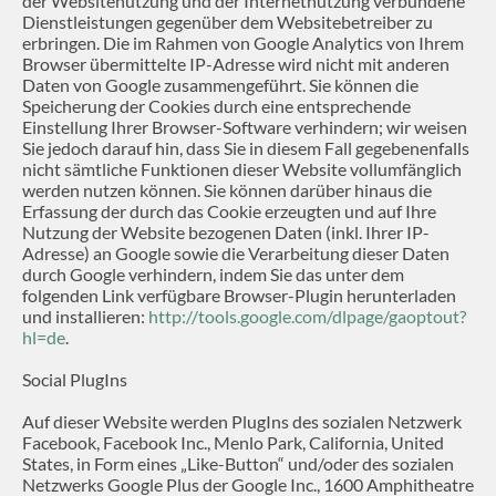
der Websitenutzung und der Internetnutzung verbundene
Dienstleistungen gegenüber dem Websitebetreiber zu
erbringen. Die im Rahmen von Google Analytics von Ihrem
Browser übermittelte IP-Adresse wird nicht mit anderen
Daten von Google zusammengeführt. Sie können die
Speicherung der Cookies durch eine entsprechende
Einstellung Ihrer Browser-Software verhindern; wir weisen
Sie jedoch darauf hin, dass Sie in diesem Fall gegebenenfalls
nicht sämtliche Funktionen dieser Website vollumfänglich
werden nutzen können. Sie können darüber hinaus die
Erfassung der durch das Cookie erzeugten und auf Ihre
Nutzung der Website bezogenen Daten (inkl. Ihrer IP-
Adresse) an Google sowie die Verarbeitung dieser Daten
durch Google verhindern, indem Sie das unter dem
folgenden Link verfügbare Browser-Plugin herunterladen
und installieren:
http://tools.google.com/dlpage/gaoptout?
hl=de
.
Social PlugIns
Auf dieser Website werden PlugIns des sozialen Netzwerk
Facebook, Facebook Inc., Menlo Park, California, United
States, in Form eines „Like-Button“ und/oder des sozialen
Netzwerks Google Plus der Google Inc., 1600 Amphitheatre