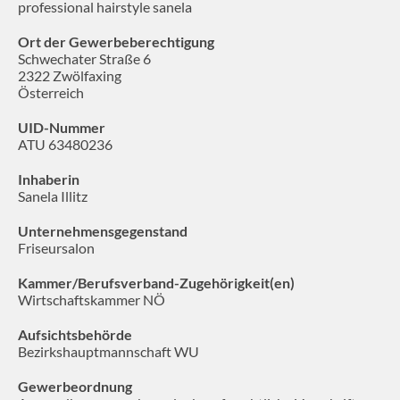
professional hairstyle sanela
Ort der Gewerbeberechtigung
Schwechater Straße 6
2322 Zwölfaxing
Österreich
UID-Nummer
ATU 63480236
Inhaberin
Sanela Illitz
Unternehmensgegenstand
Friseursalon
Kammer/Berufsverband-Zugehörigkeit(en)
Wirtschaftskammer NÖ
Aufsichtsbehörde
Bezirkshauptmannschaft WU
Gewerbeordnung