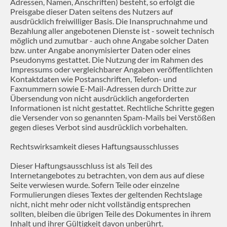
Adressen, Namen, Anschriften) besteht, so erfolgt die
Preisgabe dieser Daten seitens des Nutzers auf
ausdrücklich freiwilliger Basis. Die Inanspruchnahme und
Bezahlung aller angebotenen Dienste ist - soweit technisch
möglich und zumutbar - auch ohne Angabe solcher Daten
bzw. unter Angabe anonymisierter Daten oder eines
Pseudonyms gestattet. Die Nutzung der im Rahmen des
Impressums oder vergleichbarer Angaben veröffentlichten
Kontaktdaten wie Postanschriften, Telefon- und
Faxnummern sowie E-Mail-Adressen durch Dritte zur
Übersendung von nicht ausdrücklich angeforderten
Informationen ist nicht gestattet. Rechtliche Schritte gegen
die Versender von so genannten Spam-Mails bei Verstößen
gegen dieses Verbot sind ausdrücklich vorbehalten.
Rechtswirksamkeit dieses Haftungsausschlusses
Dieser Haftungsausschluss ist als Teil des
Internetangebotes zu betrachten, von dem aus auf diese
Seite verwiesen wurde. Sofern Teile oder einzelne
Formulierungen dieses Textes der geltenden Rechtslage
nicht, nicht mehr oder nicht vollständig entsprechen
sollten, bleiben die übrigen Teile des Dokumentes in ihrem
Inhalt und ihrer Gültigkeit davon unberührt.