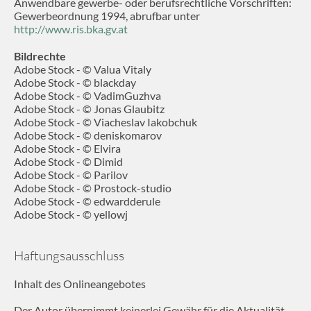
Anwendbare gewerbe- oder berufsrechtliche Vorschriften:
Gewerbeordnung 1994, abrufbar unter
http://www.ris.bka.gv.at
Bildrechte
Adobe Stock - © Valua Vitaly
Adobe Stock - © blackday
Adobe Stock - © VadimGuzhva
Adobe Stock - © Jonas Glaubitz
Adobe Stock - © Viacheslav Iakobchuk
Adobe Stock - © deniskomarov
Adobe Stock - © Elvira
Adobe Stock - © Dimid
Adobe Stock - © Parilov
Adobe Stock - © Prostock-studio
Adobe Stock - © edwardderule
Adobe Stock - © yellowj
Haftungsausschluss
Inhalt des Onlineangebotes
Der Autor übernimmt keinerlei Gewähr für die Aktualität,