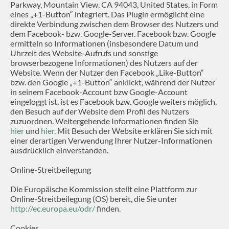
Parkway, Mountain View, CA 94043, United States, in Form
eines „+1-Button“ integriert. Das Plugin ermöglicht eine
direkte Verbindung zwischen dem Browser des Nutzers und
dem Facebook- bzw. Google-Server. Facebook bzw. Google
ermitteln so Informationen (insbesondere Datum und
Uhrzeit des Website-Aufrufs und sonstige
browserbezogene Informationen) des Nutzers auf der
Website. Wenn der Nutzer den Facebook „Like-Button“
bzw. den Google „+1-Button“ anklickt, während der Nutzer
in seinem Facebook-Account bzw Google-Account
eingeloggt ist, ist es Facebook bzw. Google weiters möglich,
den Besuch auf der Website dem Profil des Nutzers
zuzuordnen. Weitergehende Informationen finden Sie
hier
und
hier
. Mit Besuch der Website erklären Sie sich mit
einer derartigen Verwendung Ihrer Nutzer-Informationen
ausdrücklich einverstanden.
Online-Streitbeilegung
Die Europäische Kommission stellt eine Plattform zur
Online-Streitbeilegung (OS) bereit, die Sie unter
http://ec.europa.eu/odr/
finden.
Cookies